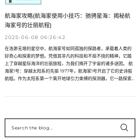
航海家攻略(航海家使用小技巧：驰骋星海：揭秘航
海家号的壮丽航程)
2025-06-08 06:26:42
在浩渺无垠的星空中，航海家号如同孤独的探路者，承载着人类的
好奇心和探索的梦想。凭借其非凡的科技和不屈不挠的精神，它踏
上了穿越星际海洋的壮丽旅程，为我们揭开了宇宙的诸多谜团。 航
海家1号：穿越太阳系的先驱 1977年，航海家1号开启了它的史诗般
航程。作为太阳系第一个离开地球引力束缚的探测器，它一路探索...
Search the blog...