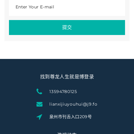
Enter Your E-mail
提交
找到尊龙人生就是博登录
13594780125
lianxijiuyouhui@j9.fo
泉州市刊舌入口209号