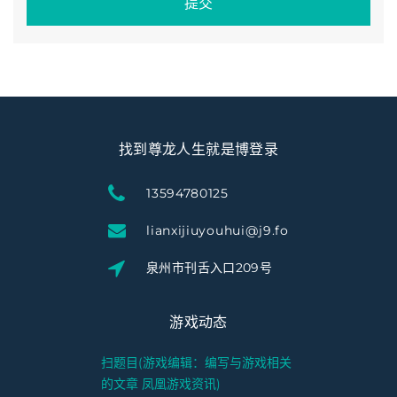
提交
找到尊龙人生就是博登录
13594780125
lianxijiuyouhui@j9.fo
泉州市刊舌入口209号
游戏动态
扫题目(游戏编辑：编写与游戏相关
的文章 凤凰游戏资讯)