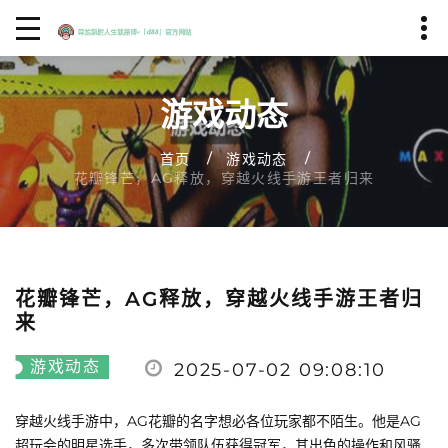
游戏动态
首页
游戏动态
花瓣锋芒，AG释放，穿越火线手游王者归来
花瓣锋芒，AG释放，穿越火线手游王者归
来
游戏动态
2025-07-02 09:08:10
穿越火线手游中，AG花瓣的名字想必各位玩家都不陌生。他是AG
超玩会的明星选手，多次带领队伍获得冠军，其出色的操作和风骚