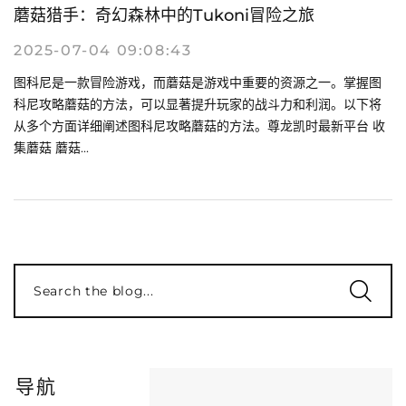
蘑菇猎手：奇幻森林中的Tukoni冒险之旅
2025-07-04 09:08:43
图科尼是一款冒险游戏，而蘑菇是游戏中重要的资源之一。掌握图
科尼攻略蘑菇的方法，可以显著提升玩家的战斗力和利润。以下将
从多个方面详细阐述图科尼攻略蘑菇的方法。尊龙凯时最新平台 收
集蘑菇 蘑菇...
Search the blog...
导航