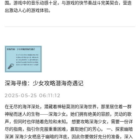
围。游戏中的音乐动感十足，与游戏的快节奏战斗完美契合，营造
出激动人心的游戏体验。
深海寻缘：少女攻略潜海奇遇记
2025-05-25 06:11:12
在无尽的海洋深处，潜藏着神秘莫测的深海世界，那里居住着一群
神秘而迷人的生物——深海少女。她们拥有绝美的容颜，灵动的歌
声，但同时也伴随着危险和未知。 想要攻略深海少女，需要一份详
尽的指南，指引你克服重重困难，赢取她们的芳心。 一、探索幽暗
深渊 深海少女栖息于幽暗的洋底，因此你要做好充分的准备，深入