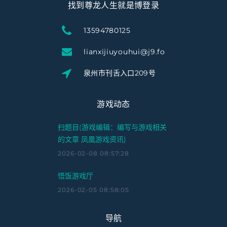
找到尊龙人生就是博登录
13594780125
lianxijiuyouhui@j9.fo
泉州市刊舌入口209号
游戏动态
扫题目(游戏编辑：编写与游戏相关
的文章 凤凰游戏资讯)
2026-02-08 08:57:28
悟饭游戏厅
2026-02-05 08:58:05
导航