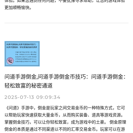
体验。如果您遇到任何问题，不要犹豫寻求帮助，让您的游戏体验
更加顺畅愉快。
问道手游倒金,问道手游倒金币技巧：问道手游倒金：
轻松致富的秘密通道
2025-07-13 09:09:34
《问道》手游中，倒金是玩家之间交易金币的一种特殊方式，它可
以帮助玩家快速获取大量金币，从而购买装备、道具等游戏资源。
掌握倒金技巧，可以让你轻松致富，成为游戏中的土豪。 倒金原理
倒金的本质是通过不同渠道以不同的汇率交易金币。玩家可以在游