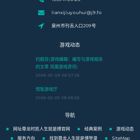
lianxijiuyouhui@j9.fo
泉州市刊舌入口209号
游戏动态
扫题目(游戏编辑：编写与游戏相关
的文章 凤凰游戏资讯)
2026-02-08 08:57:28
悟饭游戏厅
2026-02-05 08:58:05
导航
网址尊龙时凯人生就是搏官网
经典案例
游戏动态
服务方向
找到尊龙人生就是博登录
SiteMap