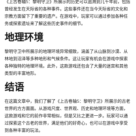
《上古卷轴5：黎明守卫》所展示的历史可以追溯到几千年前，包括
曾经发生在天际省的各种事件。这些事件还在当今天际省的文化和
宗教方面留下了重要的遗产。在游戏中，玩家可以通过参加各种任
务或探索遗址来了解这些历史事件的细节。
地理环境
黎明守卫中所展示的地理环境异常细致，涵盖了从山脉到沙漠、从
林地到沼泽等多种地形和气候条件。这让玩家有机会在游戏中探索
各种独特的地理环境。此外，这款游戏还包含了大量的迷宫和其他
类型的丰富地形。
结语
在这篇文章中，我们了解了《上古卷轴5：黎明守卫》所展示的古老
世界的方方面面。从游戏尺度、世界观、历史和地理环境等方面，
这款游戏和它的前作非常相似，但是又比之更进一步。玩家可以通
过探索这个古老的世界，满足他们的好奇心，也可以在游戏中享受
到各种丰富的玩法。