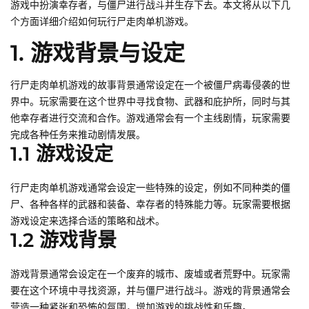
游戏中扮演幸存者，与僵尸进行战斗并生存下去。本文将从以下几
个方面详细介绍如何玩行尸走肉单机游戏。
1. 游戏背景与设定
行尸走肉单机游戏的故事背景通常设定在一个被僵尸病毒侵袭的世
界中。玩家需要在这个世界中寻找食物、武器和庇护所，同时与其
他幸存者进行交流和合作。游戏通常会有一个主线剧情，玩家需要
完成各种任务来推动剧情发展。
1.1 游戏设定
行尸走肉单机游戏通常会设定一些特殊的设定，例如不同种类的僵
尸、各种各样的武器和装备、幸存者的特殊能力等。玩家需要根据
游戏设定来选择合适的策略和战术。
1.2 游戏背景
游戏背景通常会设定在一个废弃的城市、废墟或者荒野中。玩家需
要在这个环境中寻找资源，并与僵尸进行战斗。游戏的背景通常会
营造一种紧张和恐怖的氛围，增加游戏的挑战性和乐趣。