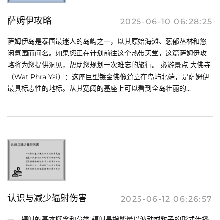
萨姆伊攻略
2025-06-10 06:28:25
萨姆伊岛是泰国最迷人的岛屿之一，以其原始海滩、葱郁丛林和悠
闲氛围而闻名。如果您正在计划前往这个热带天堂，这篇萨姆伊攻
略将为您提供洞见，帮助您规划一次难忘的旅行。 必游景点 大佛寺
（Wat Phra Yai）：这座巨型镀金佛像耸立在岛屿北端，是萨姆伊
最具标志性的地标。从其宽阔的基座上可以看到全岛壮丽的...
认识与减少辐射伤害
2025-06-12 06:26:57
一、辐射的基本概念和分类 辐射是指能量以波动或粒子的形式传播