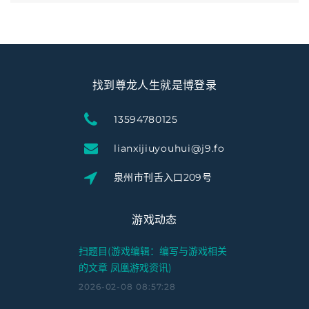
找到尊龙人生就是博登录
13594780125
lianxijiuyouhui@j9.fo
泉州市刊舌入口209号
游戏动态
扫题目(游戏编辑：编写与游戏相关
的文章 凤凰游戏资讯)
2026-02-08 08:57:28